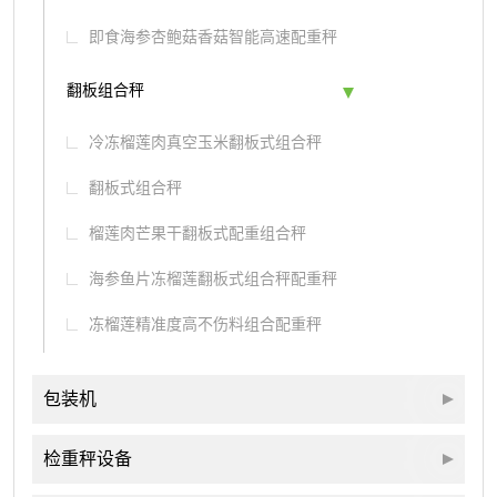
即食海参杏鲍菇香菇智能高速配重秤
翻板组合秤
冷冻榴莲肉真空玉米翻板式组合秤
翻板式组合秤
榴莲肉芒果干翻板式配重组合秤
海参鱼片冻榴莲翻板式组合秤配重秤
冻榴莲精准度高不伤料组合配重秤
包装机
检重秤设备