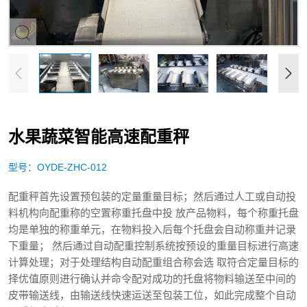
水果蔬菜智能高速配重秤
型号：OYDE-ZHC-012
配重秤首先设置预包装的定量重量目标；然后通过人工或自动投
料机构向配重称的空置称重托盘中投 放产品物料，每个称重托盘
均是单独的称重单元，在物料投入后每个托盘会自动称重并记录
下重量； 然后通过自动配重控制系统按预设的重量目标进行高速
计算处理；对于处理结构自动配重组合称会选 取符合定量目标的
择优值原则进行确认并命令配对成功的托盘将物料输送至中间的
皮带输送线，由输送线快速运送至包装工位，如此完成整个自动