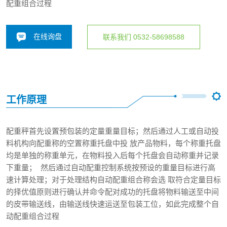
配重组合过程
在线询盘
联系我们 0532-58698588
工作原理
配重秤首先设置预包装的定量重量目标；然后通过人工或自动投
料机构向配重称的空置称重托盘中投 放产品物料，每个称重托盘
均是单独的称重单元，在物料投入后每个托盘会自动称重并记录
下重量； 然后通过自动配重控制系统按预设的重量目标进行高
速计算处理；对于处理结构自动配重组合称会选 取符合定量目标
的择优值原则进行确认并命令配对成功的托盘将物料输送至中间
的皮带输送线，由输送线快速运送至包装工位，如此完成整个自
动配重组合过程