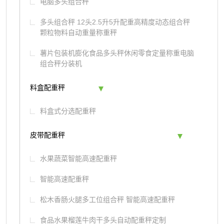
电脑多头组合秤
多头组合秤 12头2.5升5升配重高精度动态组合秤
颗粒物料自动重量称重秤
薯片包装机膨化食品多头秤休闲零食定量称重电脑
组合秤分装机
料盒配重秤
料盒式分选配重秤
皮带配重秤
水果蔬菜智能高速配重秤
智能高速配重秤
松木香肠火腿多工位组合秤 智能高速配重秤
食品水果榴莲牛肉干多头自动配重秤定制