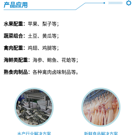
产品应用
水果配重：
苹果、梨子等；
蔬菜组合：
土豆、黄瓜等；
禽肉配重：
鸡翅、鸡腿等；
海鲜类配重：
海参、鲍鱼、花蛤等；
熟食肉制品：
各种禽肉卤味制品等。
水产行业解决方案
新鲜食品解决方案